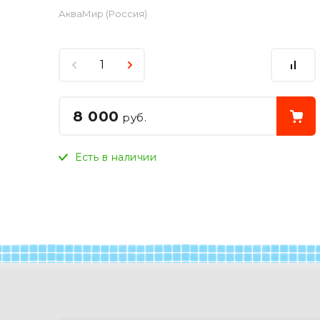
АкваМир (Россия)
8 000
руб.
Есть в наличии