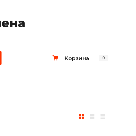
лена
Корзина
0