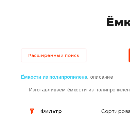
Ёмк
Расширенный поиск
Ёмкости из полипропилена
, описание
Изготавливаем ёмкости из полипропилена
Фильтр
Сортирова