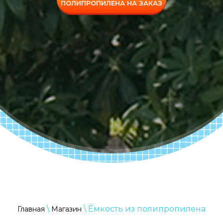
ПОЛИПРОПИЛЕНА НА ЗАКАЗ
\
\ Ёмкость из полипропилена
Главная
Магазин