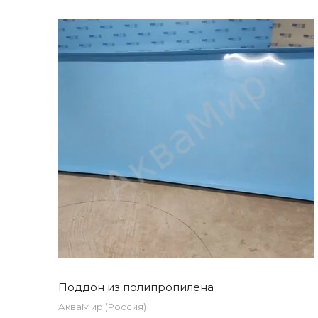
Поддон из полипропилена
АкваМир (Россия)