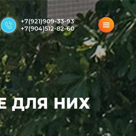
+7(921)909-33-93
+7(904)512-82-60
Е ДЛЯ НИХ