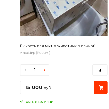
Ёмкость для мытья животных в ванной
АкваМир (Россия)
15 000
руб.
Есть в наличии